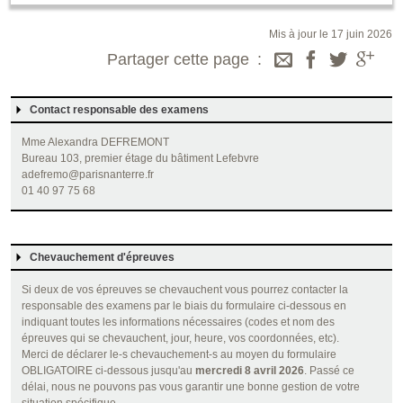
Mis à jour le 17 juin 2026
Partager cette page
Contact responsable des examens
Mme Alexandra DEFREMONT
Bureau 103, premier étage du bâtiment Lefebvre
adefremo@parisnanterre.fr
01 40 97 75 68
Chevauchement d'épreuves
Si deux de vos épreuves se chevauchent vous pourrez contacter la
responsable des examens par le biais du formulaire ci-dessous en
indiquant toutes les informations nécessaires (codes et nom des
épreuves qui se chevauchent, jour, heure, vos coordonnées, etc).
Merci de déclarer le-s chevauchement-s au moyen du formulaire
OBLIGATOIRE ci-dessous jusqu'au
mercredi 8 avril 2026
. Passé ce
délai, nous ne pouvons pas vous garantir une bonne gestion de votre