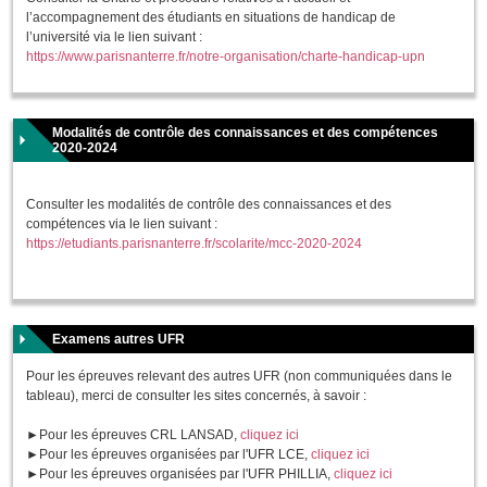
l’accompagnement des étudiants en situations de handicap de
l’université via le lien suivant :
https://www.parisnanterre.fr/notre-organisation/charte-handicap-upn
Modalités de contrôle des connaissances et des compétences
2020-2024
Consulter les modalités de contrôle des connaissances et des
compétences via le lien suivant :
https://etudiants.parisnanterre.fr/scolarite/mcc-2020-2024
Examens autres UFR
Pour les épreuves relevant des autres UFR (non communiquées dans le
tableau), merci de consulter les sites concernés, à savoir :
►Pour les épreuves CRL LANSAD,
cliquez ici
►Pour les épreuves organisées par l'UFR LCE,
cliquez ici
►Pour les épreuves organisées par l'UFR PHILLIA,
cliquez ici