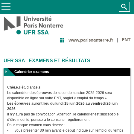
ENT
www.parisnanterre.fr
UFR SSA - EXAMENS ET RÉSULTATS
Calendrier examens
Chèr.e.s étudiant.e.s,
Le calendrier des épreuves de seconde session 2025-2026 sera
disponible en ligne sur votre ENT, onglet « emploi du temps ».
Les épreuves auront lieu du
lundi 15 juin 2026 au vendredi 26 juin
2026
.
Il n’y aura pas de convocation. Attention, le calendrier est susceptible
d’être modifié, pensez à le consulter régulièrement.
Pour chaque examen vous devrez :
- vous présenter 30 min avant le début indiqué sur l'emploi du temps