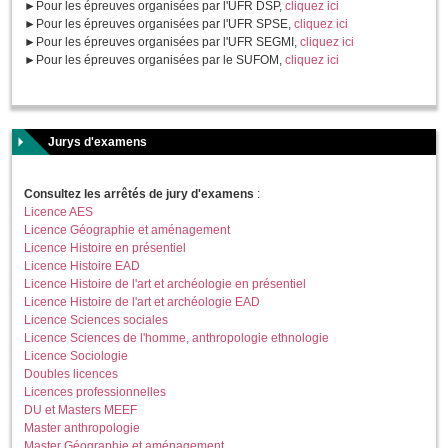
►Pour les épreuves organisées par l'UFR DSP,
cliquez ici
►Pour les épreuves organisées par l'UFR SPSE,
cliquez ici
►Pour les épreuves organisées par l'UFR SEGMI,
cliquez ici
►Pour les épreuves organisées par le SUFOM,
cliquez ici
Jurys d'examens
Consultez les arrêtés de jury d'examens
:
Licence AES
Licence Géographie et aménagement
Licence Histoire en présentiel
Licence Histoire EAD
Licence Histoire de l'art et archéologie en présentiel
Licence Histoire de l'art et archéologie EAD
Licence Sciences sociales
Licence Sciences de l'homme, anthropologie ethnologie
Licence Sociologie
Doubles licences
Licences professionnelles
DU et Masters MEEF
Master anthropologie
Master Géographie et aménagement