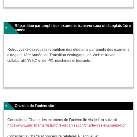
Répartition par amphi des examens transversaux et d'anglais 1ère
année
Retrouvez ci-dessous la répartition des étudiants par amphi des examens
d'anglais 1ère année, de Transition écologique, de Web et travail
collaboratif (WTC) et de PIX: machines et logiciels :
Chartes de l’université
Consulter la Charte des examens de l’université via le lien suivant :
https://www.parisnanterre.fr/notre-organisation/charte-des-examens-upn
Consulter la Charte et procédure relatives à l’accueil et