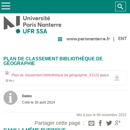
ENT
www.parisnanterre.fr
PLAN DE CLASSEMENT BIBLIOTHÈQUE DE
GÉOGRAPHIE
Plan de classement bibliothèque de géographie_61122
(DOCX,
52 Ko )
Dates
Créé le
30 avril 2014
Mis à jour le 06 novembre 2022
Partager cette page