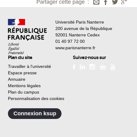
Partager cette page
Université Paris Nanterre
200 avenue de la République
92001 Nanterre Cedex
01 40 97 72 00
www.parisnanterre.fr
Plan du site
Suivez-nous sur
Travailler à l'université
Espace presse
Annuaire
Mentions légales
Plan du campus
Personnalisation des cookies
Connexion ksup